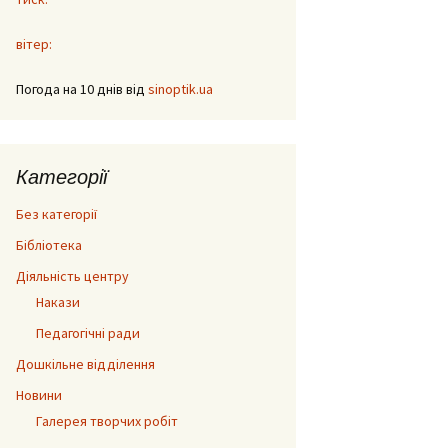
вітер:
Погода на 10 днів від
sinoptik.ua
Категорії
Без категорії
Бібліотека
Діяльність центру
Накази
Педагогічні ради
Дошкільне відділення
Новини
Галерея творчих робіт