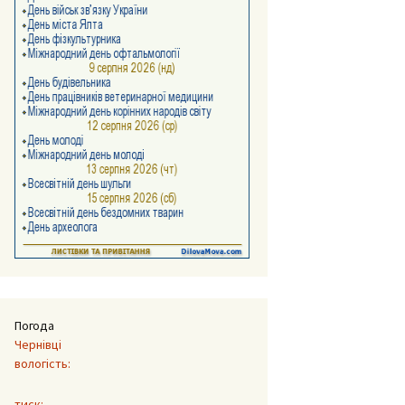
Погода
Чернівці
вологість:
тиск: