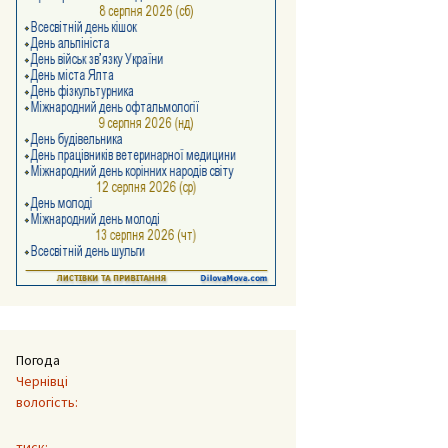
Погода
Чернівці
вологість:
тиск: