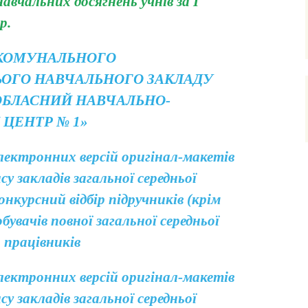
авчальних досягнень учнів за І
р.
 КОМУНАЛЬНОГО
ЬОГО НАВЧАЛЬНОГО ЗАКЛАДУ
ОБЛАСНИЙ НАВЧАЛЬНО-
 ЦЕНТР № 1»
лектронних версій оригінал-макетів
су закладів загальної середньої
онкурсний відбір підручників (крім
бувачів повної загальної середньої
х працівників
лектронних версій оригінал-макетів
су закладів загальної середньої