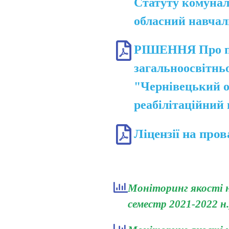
Статуту комунал
обласний навчал
РІШЕННЯ Про п
загальноосвітнь
"Чернівецький о
реабілітаційний
Ліцензії на про
Моніторинг якості на
семестр 2021-2022 н.