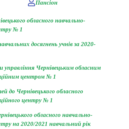
Пансіон
івецького обласного навчально-
нтру № 1
авчальних досягнень учнів за 2020-
и управління Чернівецьким обласним
аційним центром № 1
ей до Чернівецького обласного
ційного центру № 1
рнівецького обласного навчально-
нтру на 2020/2021 навчальний рік