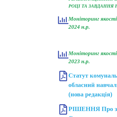
РОЦІ ТА ЗАВДАННЯ Н
Моніторинг якості 
2024 н.р.
Моніторинг якості 
2023 н.р.
Статут комуналь
обласний навчал
(нова редакція)
РІШЕННЯ Про зат