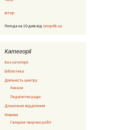
вітер:
Погода на 10 днів від
sinoptik.ua
Категорії
Без категорії
Бібліотека
Діяльність центру
Накази
Педагогічні ради
Дошкільне відділення
Новини
Галерея творчих робіт