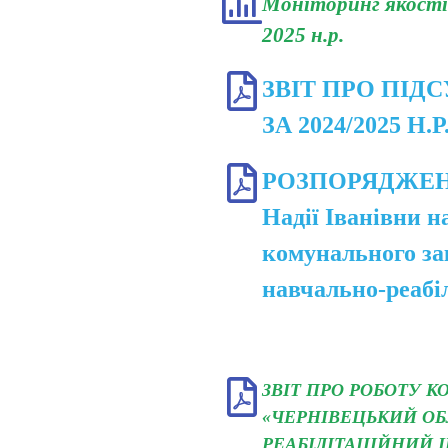
Моніторинг якості 
2025 н.р.
ЗВІТ ПРО ПІД
ЗА 2024/2025 Н.Р
РОЗПОРЯДЖЕНН
Надії Іванівни н
комунального за
навчально-реабі
ЗВІТ ПРО РОБОТУ 
«ЧЕРНІВЕЦЬКИЙ О
РЕАБІЛІТАЦІЙНИЙ Ц