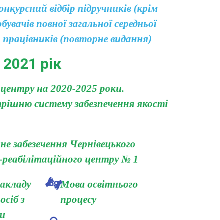
онкурсний відбір підручників (крім
бувачів повної загальної середньої
х працівників (повторне видання)
2021 рік
центру на 2020-2025 роки.
рішню систему забезпечення якості
е забезечення Чернівецького
-реабілітаційного центру № 1
закладу
Мова освітнього
осіб з
процесу
ми