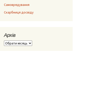
Самоврядування
Скарбниця досвіду
Архів