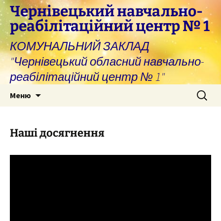
Перейти
Чернівецький навчально-
до
реабілітаційний центр № 1
вмісту
КОМУНАЛЬНИЙ ЗАКЛАД
"Чернівецький обласний навчально-
реабілітаційний центр № 1"
Пошук:
Меню
Наші досягнення