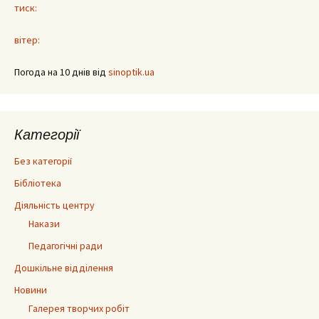
тиск:
вітер:
Погода на 10 днів від
sinoptik.ua
Категорії
Без категорії
Бібліотека
Діяльність центру
Накази
Педагогічні ради
Дошкільне відділення
Новини
Галерея творчих робіт