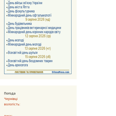
Погода
Чернівці
вологість:
тиск: