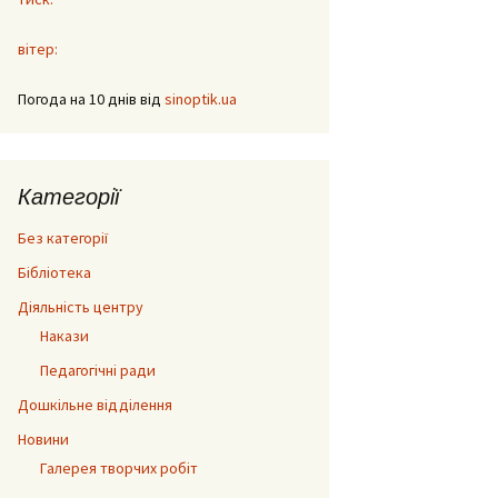
вітер:
Погода на 10 днів від
sinoptik.ua
Категорії
Без категорії
Бібліотека
Діяльність центру
Накази
Педагогічні ради
Дошкільне відділення
Новини
Галерея творчих робіт