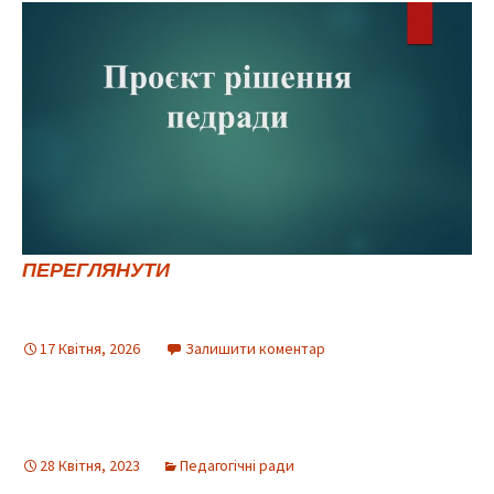
ПЕРЕГЛЯНУТИ
17 Квітня, 2026
Залишити коментар
28 Квітня, 2023
Педагогічні ради