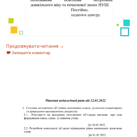
Продовжувати читання
→
Залишити коментар