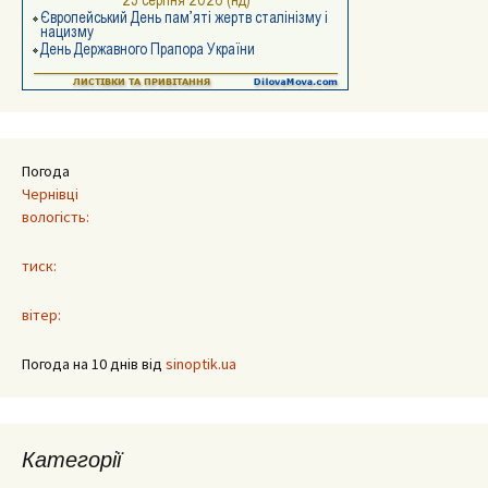
Погода
Чернівці
вологість:
тиск:
вітер:
Погода на 10 днів від
sinoptik.ua
Категорії