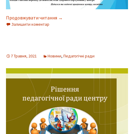
Продовжувати читання
→
Залишити коментар
7 Травня, 2021
Новини
,
Педагогічні ради