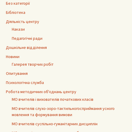
Без категорії
Бібліотека
Діяльність центру
Накази
Педагогічні ради
Дошкільне відділення
Новини
Галерея творчих робіт
Опитування
Психологічна служба
Робота методичних об'єднань центру
МО вчителів і вихователів початкових класів
МО вчителів слухо-зоро-тактильногосприймання усного
мовлення та формування вимови
МО вчителів суспільно-гуманітарних дисциплін