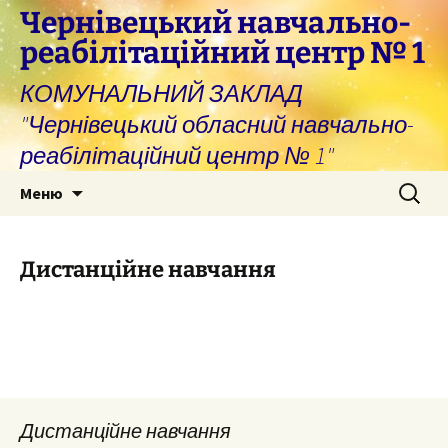
Перейти
Чернівецький навчально-
до
реабілітаційний центр № 1
вмісту
КОМУНАЛЬНИЙ ЗАКЛАД
"Чернівецький обласний навчально-
реабілітаційний центр № 1"
Пошук:
Меню
Дистанційне навчання
Дистанційне навчання