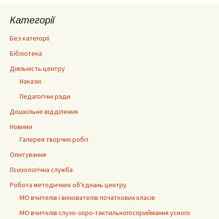
Категорії
Без категорії
Бібліотека
Діяльність центру
Накази
Педагогічні ради
Дошкільне відділення
Новини
Галерея творчих робіт
Опитування
Психологічна служба
Робота методичних об'єднань центру
МО вчителів і вихователів початкових класів
МО вчителів слухо-зоро-тактильногосприймання усного