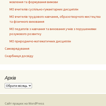
мовлення та формування вимови
МО вчителів суспільно-гуманітарних дисциплін
МО вчителів трудового навчання, образотворчого мистецтва
та фізичного виховання
МО педагогів з навчання та виховання учнів з порушеннями
розумового розвитку
МО природничо-математичних дисциплін
Самоврядування
Скарбниця досвіду
Архів
Архів
Сайт працює на WordPress