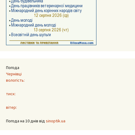
Погода
Чернівці
вологість:
тиск:
вітер:
Погода на 10 днів від
sinoptik.ua