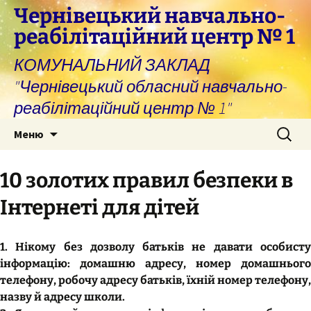
Перейти
Чернівецький навчально-
до
реабілітаційний центр № 1
вмісту
КОМУНАЛЬНИЙ ЗАКЛАД
"Чернівецький обласний навчально-
реабілітаційний центр № 1"
Пошук:
Меню
10 золотих правил безпеки в
Інтернеті для дітей
1. Нікому без дозволу батьків не давати особисту
інформацію: домашню адресу, номер домашнього
телефону, робочу адресу батьків, їхній номер телефону,
назву й адресу школи.