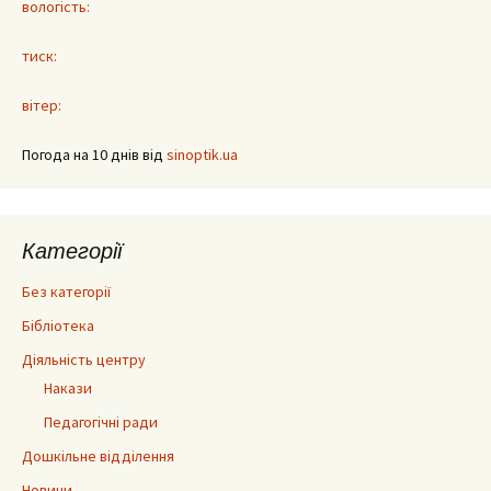
вологість:
тиск:
вітер:
Погода на 10 днів від
sinoptik.ua
Категорії
Без категорії
Бібліотека
Діяльність центру
Накази
Педагогічні ради
Дошкільне відділення
Новини