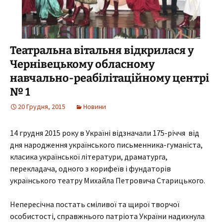
Театральна вітальня відкрилася у
Чернівецькому обласному
навчально-реабілітаційному центрі
№ 1
20 Грудня, 2015
Новини
14 грудня 2015 року в Україні відзначали 175-річчя від
дня народження українського письменника-гуманіста,
класика української літератури, драматурга,
перекладача, одного з корифеїв і фундаторів
українського театру Михайла Петровича Старицького.
Непересічна постать сміливої та щирої творчої
особистості, справжнього патріота України надихнула