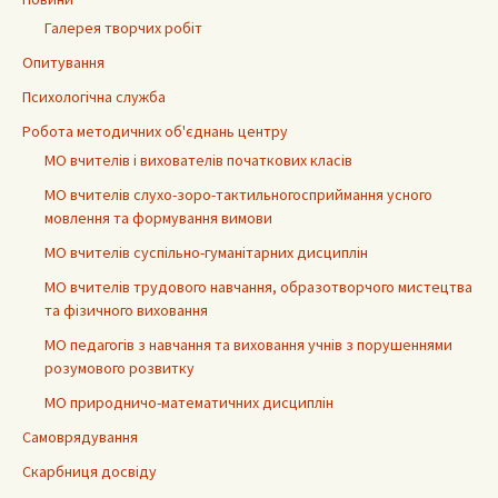
Галерея творчих робіт
Опитування
Психологічна служба
Робота методичних об'єднань центру
МО вчителів і вихователів початкових класів
МО вчителів слухо-зоро-тактильногосприймання усного
мовлення та формування вимови
МО вчителів суспільно-гуманітарних дисциплін
МО вчителів трудового навчання, образотворчого мистецтва
та фізичного виховання
МО педагогів з навчання та виховання учнів з порушеннями
розумового розвитку
МО природничо-математичних дисциплін
Самоврядування
Скарбниця досвіду