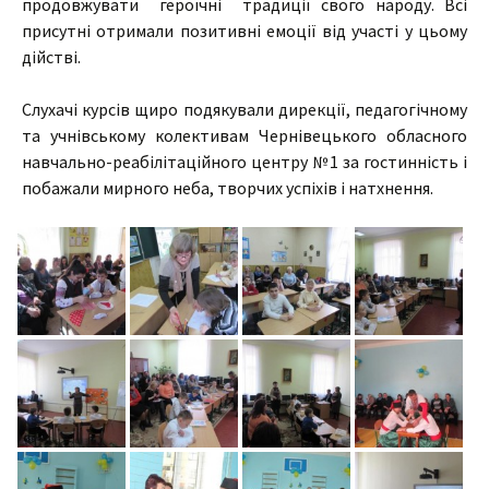
продовжувати героїчні традиції свого народу. Всі
присутні отримали позитивні емоції від участі у цьому
дійстві.
Слухачі курсів щиро подякували дирекції, педагогічному
та учнівському колективам Чернівецького обласного
навчально-реабілітаційного центру №1 за гостинність і
побажали мирного неба, творчих успіхів і натхнення.