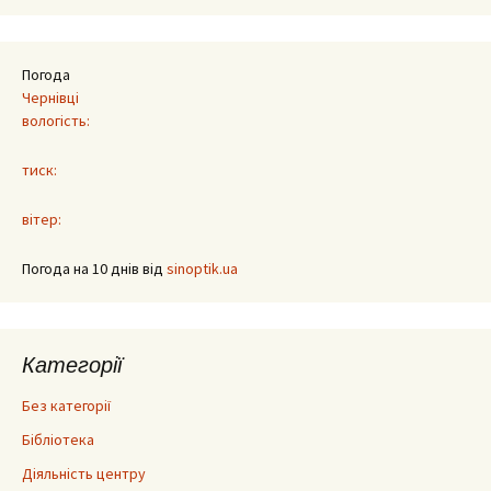
Погода
Чернівці
вологість:
тиск:
вітер:
Погода на 10 днів від
sinoptik.ua
Категорії
Без категорії
Бібліотека
Діяльність центру