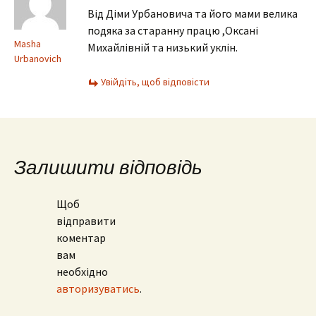
Від Діми Урбановича та його мами велика
подяка за старанну працю ,Оксані
Masha
Михайлівній та низький уклін.
Urbanovich
Увійдіть, щоб відповісти
Залишити відповідь
Щоб
відправити
коментар
вам
необхідно
авторизуватись
.