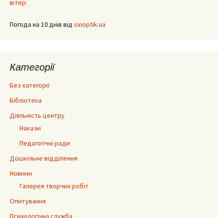
вітер:
Погода на 10 днів від
sinoptik.ua
Категорії
Без категорії
Бібліотека
Діяльність центру
Накази
Педагогічні ради
Дошкільне відділення
Новини
Галерея творчих робіт
Опитування
Психологічна служба