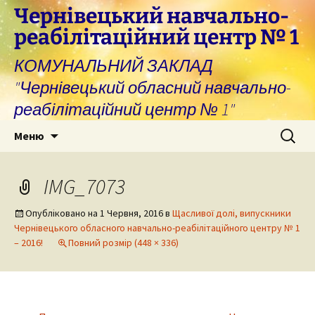
Перейти
Чернівецький навчально-
до
реабілітаційний центр № 1
вмісту
КОМУНАЛЬНИЙ ЗАКЛАД
"Чернівецький обласний навчально-
реабілітаційний центр № 1"
Пошук:
Меню
IMG_7073
Опубліковано на
1 Червня, 2016
в
Щасливої долі, випускники
Чернівецького обласного навчально-реабілітаційного центру № 1
– 2016!
Повний розмір (448 × 336)