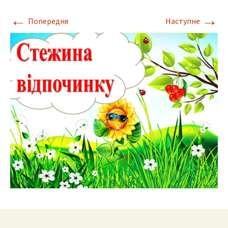
←
→
Попередня
Наступне