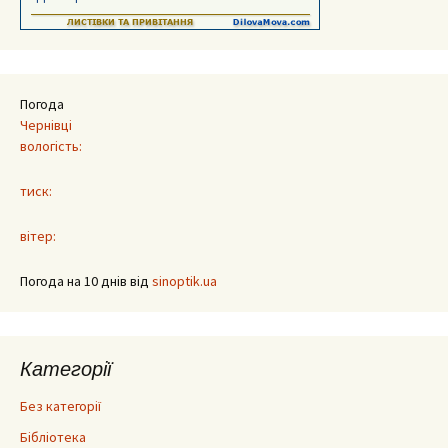
Погода
Чернівці
вологість:
тиск:
вітер:
Погода на 10 днів від
sinoptik.ua
Категорії
Без категорії
Бібліотека