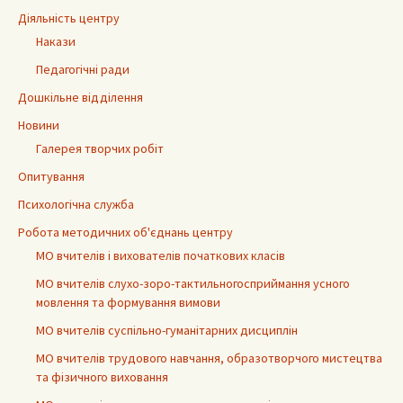
Діяльність центру
Накази
Педагогічні ради
Дошкільне відділення
Новини
Галерея творчих робіт
Опитування
Психологічна служба
Робота методичних об'єднань центру
МО вчителів і вихователів початкових класів
МО вчителів слухо-зоро-тактильногосприймання усного
мовлення та формування вимови
МО вчителів суспільно-гуманітарних дисциплін
МО вчителів трудового навчання, образотворчого мистецтва
та фізичного виховання