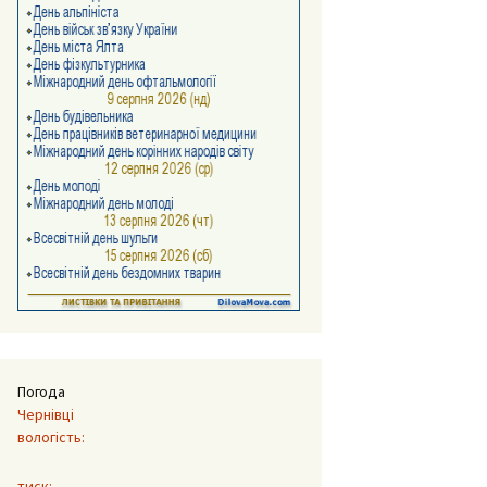
Погода
Чернівці
вологість:
тиск: