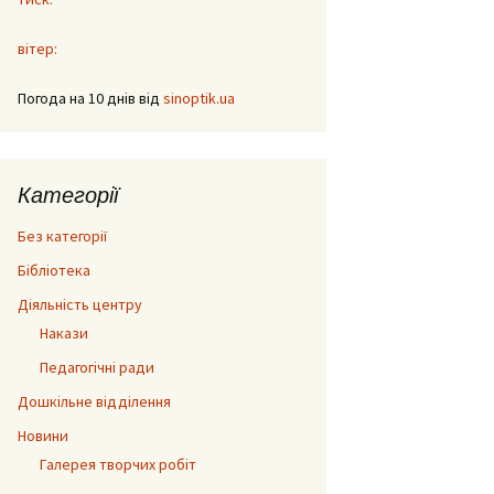
вітер:
Погода на 10 днів від
sinoptik.ua
Категорії
Без категорії
Бібліотека
Діяльність центру
Накази
Педагогічні ради
Дошкільне відділення
Новини
Галерея творчих робіт