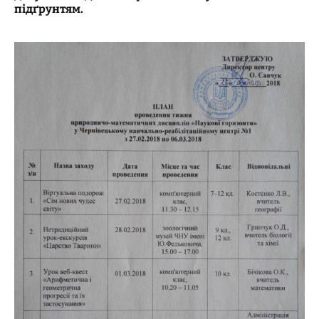
підґрунтям.