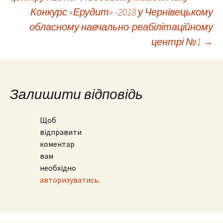
по
Конкурс «Ерудит» -2018 у Чернівецькому
обласному навчально-реабілітаційному
запису
центрі №1
→
Залишити відповідь
Щоб
відправити
коментар
вам
необхідно
авторизуватись
.