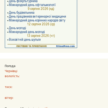
Погода
Чернівці
вологість:
тиск:
вітер: