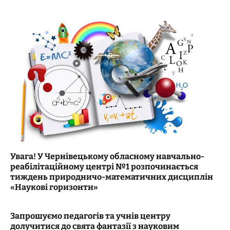
Увага! У Чернівецькому обласному навчально-
реабілітаційному центрі №1 розпочинається
тиждень природничо-математичних дисциплін
«Наукові горизонти»
Запрошуємо педагогів та учнів центру
долучитися до свята фантазії з науковим