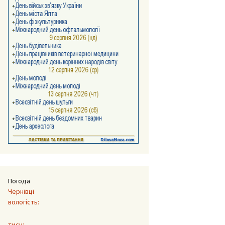
Погода
Чернівці
вологість:
тиск: