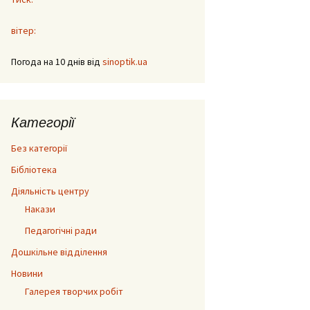
вітер:
Погода на 10 днів від
sinoptik.ua
Категорії
Без категорії
Бібліотека
Діяльність центру
Накази
Педагогічні ради
Дошкільне відділення
Новини
Галерея творчих робіт