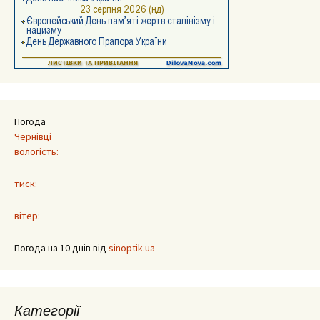
Погода
Чернівці
вологість:
тиск:
вітер:
Погода на 10 днів від
sinoptik.ua
Категорії