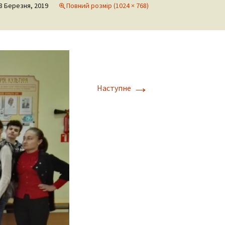
8 Березня, 2019
Повний розмір (1024 × 768)
→
Наступне