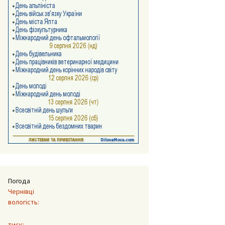
Погода
Чернівці
вологість:
тиск: