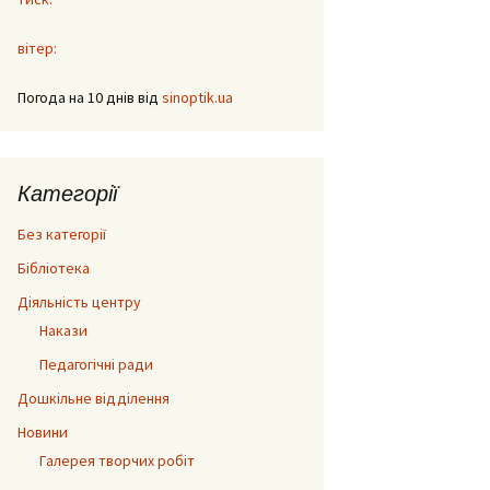
вітер:
Погода на 10 днів від
sinoptik.ua
Категорії
Без категорії
Бібліотека
Діяльність центру
Накази
Педагогічні ради
Дошкільне відділення
Новини
Галерея творчих робіт