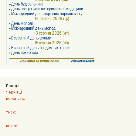
Погода
Чернівці
вологість:
тиск:
вітер: