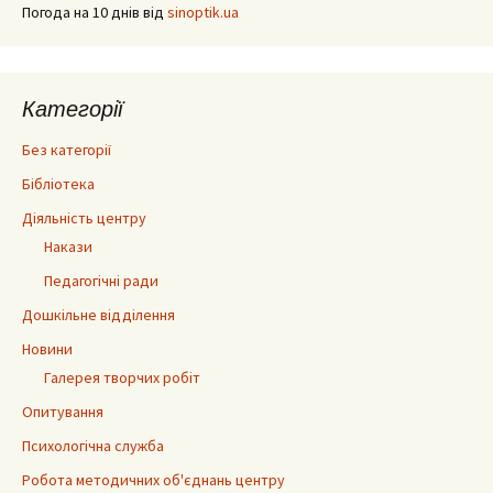
Погода на 10 днів від
sinoptik.ua
Категорії
Без категорії
Бібліотека
Діяльність центру
Накази
Педагогічні ради
Дошкільне відділення
Новини
Галерея творчих робіт
Опитування
Психологічна служба
Робота методичних об'єднань центру