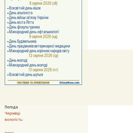
Погода
Чернівці
вологість:
тиск: