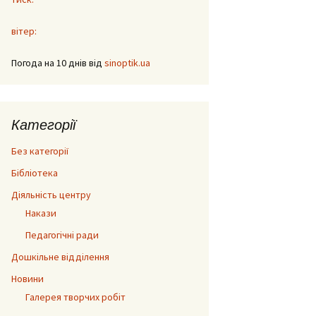
вітер:
Погода на 10 днів від
sinoptik.ua
Категорії
Без категорії
Бібліотека
Діяльність центру
Накази
Педагогічні ради
Дошкільне відділення
Новини
Галерея творчих робіт