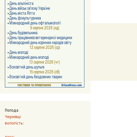
Погода
Чернівці
вологість:
тиск: