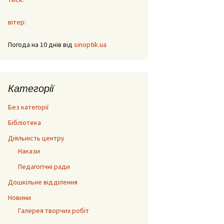
вітер:
Погода на 10 днів від
sinoptik.ua
Категорії
Без категорії
Бібліотека
Діяльність центру
Накази
Педагогічні ради
Дошкільне відділення
Новини
Галерея творчих робіт