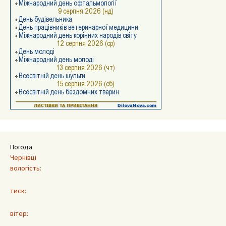
Погода
Чернівці
вологість:
тиск:
вітер: