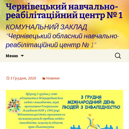
Перейти
Чернівецький навчально-
до
реабілітаційний центр № 1
вмісту
КОМУНАЛЬНИЙ ЗАКЛАД
"Чернівецький обласний навчально-
реабілітаційний центр № 1"
Пошук:
Меню
3 Грудня, 2020
Новини