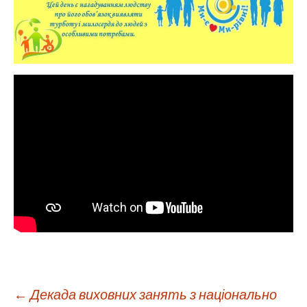
Навігація
←
Декада виховних занять з національно