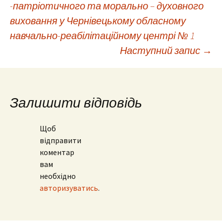
-патріотичного та морально – духовного
виховання у Чернівецькому обласному
по
навчально-реабілітаційному центрі № 1
Наступний запис
→
запису
Залишити відповідь
Щоб
відправити
коментар
вам
необхідно
авторизуватись
.