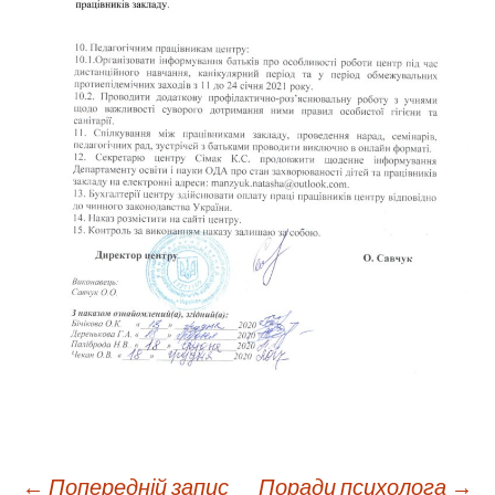
←
Попередній запис
Поради психолога
→