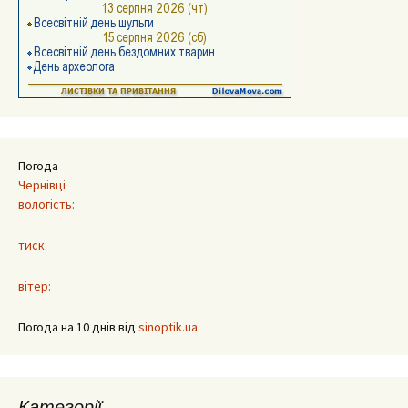
Погода
Чернівці
вологість:
тиск:
вітер:
Погода на 10 днів від
sinoptik.ua
Категорії