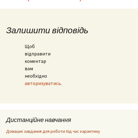
Навігація
по
Залишити відповідь
запису
Щоб
відправити
коментар
вам
необхідно
авторизуватись
.
Дистанційне навчання
Домашні завдання для роботи під час карантину