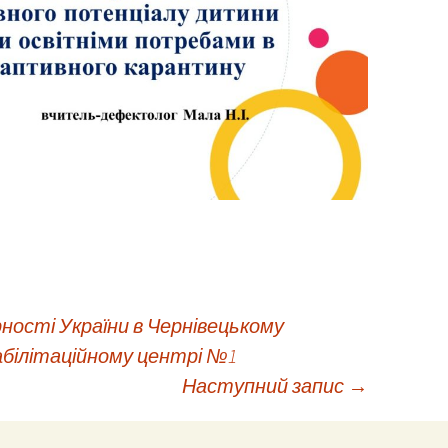
ності України в Чернівецькому
абілітаційному центрі №1
Наступний запис
→