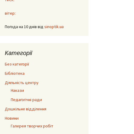
вітер:
Погода на 10 днів від
sinoptik.ua
Категорії
Без категорії
Бібліотека
Діяльність центру
Накази
Педагогічні ради
Дошкільне відділення
Новини
Галерея творчих робіт