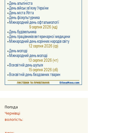
Погода
Чернівці
вологість:
тиск: