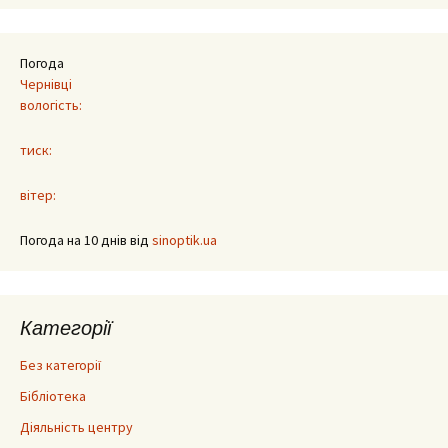
Погода
Чернівці
вологість:
тиск:
вітер:
Погода на 10 днів від
sinoptik.ua
Категорії
Без категорії
Бібліотека
Діяльність центру