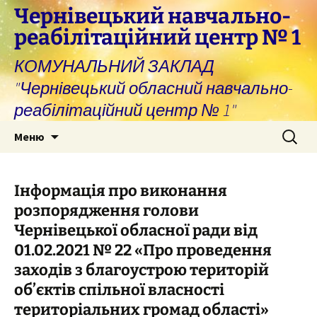
Перейти
Чернівецький навчально-
до
реабілітаційний центр № 1
вмісту
КОМУНАЛЬНИЙ ЗАКЛАД
"Чернівецький обласний навчально-
реабілітаційний центр № 1"
Пошук:
Меню
Інформація про виконання
розпорядження голови
Чернівецької обласної ради від
01.02.2021 № 22 «Про проведення
заходів з благоустрою територій
об’єктів спільної власності
територіальних громад області»