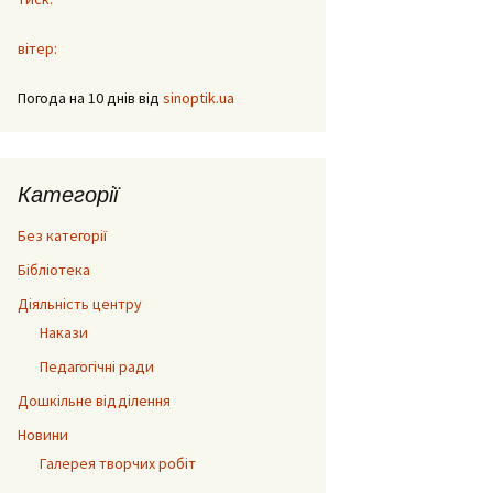
вітер:
Погода на 10 днів від
sinoptik.ua
Категорії
Без категорії
Бібліотека
Діяльність центру
Накази
Педагогічні ради
Дошкільне відділення
Новини
Галерея творчих робіт