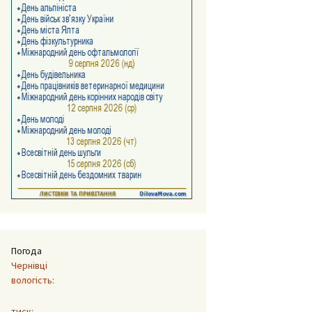
Погода
Чернівці
вологість:
тиск: