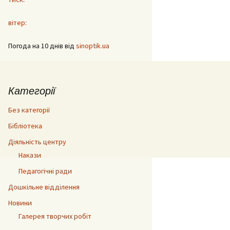
вітер:
Погода на 10 днів від
sinoptik.ua
Категорії
Без категорії
Бібліотека
Діяльність центру
Накази
Педагогічні ради
Дошкільне відділення
Новини
Галерея творчих робіт