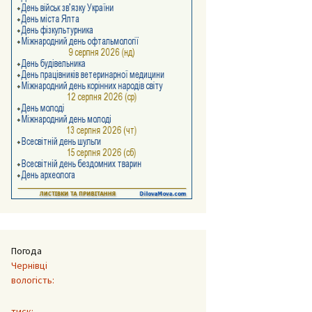
Погода
Чернівці
вологість:
тиск: