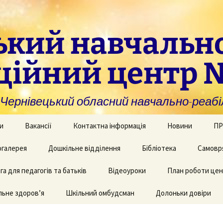
ький навчальн
ційний центр 
нівецький обласний навчально-реабіл
и
Вакансії
Контактна інформація
Новини
ПР
омогу закладам із
галерея
Дошкільне відділення
Бібліотека
Самовр
За
ивною та
ви
дуальною
а для педагогів та батьків
и навчання
рея творчих робіт
Рекомендації для
Відеоуроки
План роботи це
батьків дітей з КІ
Фі
аційно-
ьне здоров’я
 приміщень
Шкільний омбудсман
Долоньки довіри
чні послуги для
аду
Пу
и та фахівців