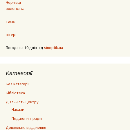
Чернівці
вологість:
тиск:
вітер:
Погода на 10 днів від
sinoptik.ua
Категорії
Без категорії
Бібліотека
Діяльність центру
Накази
Педагогічні ради
Дошкільне відділення