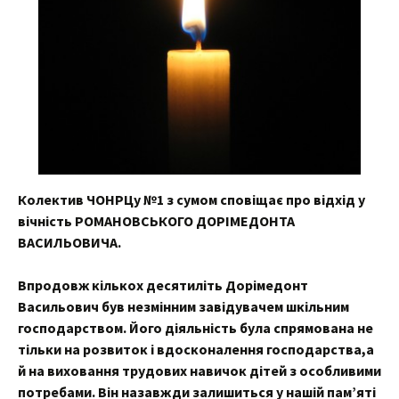
Колектив ЧОНРЦу №1 з сумом сповіщає про відхід у
вічність РОМАНОВСЬКОГО ДОРІМЕДОНТА
ВАСИЛЬОВИЧА.
Впродовж кількох десятиліть Дорімедонт
Васильович був незмінним завідувачем шкільним
господарством. Його діяльність була спрямована не
тільки на розвиток і вдосконалення господарства,а
й на виховання трудових навичок дітей з особливими
потребами. Він назавжди залишиться у нашій пам’яті