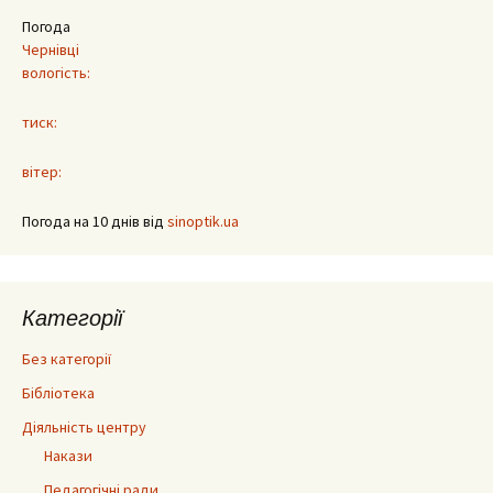
Погода
Чернівці
вологість:
тиск:
вітер:
Погода на 10 днів від
sinoptik.ua
Категорії
Без категорії
Бібліотека
Діяльність центру
Накази
Педагогічні ради