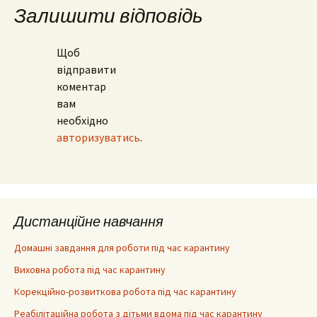
Залишити відповідь
Щоб
відправити
коментар
вам
необхідно
авторизуватись
.
Дистанційне навчання
Домашні завдання для роботи під час карантину
Виховна робота під час карантину
Корекційно-розвиткова робота під час карантину
Реабілітаційна робота з дітьми вдома під час карантину