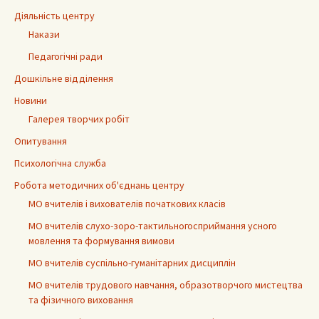
Діяльність центру
Накази
Педагогічні ради
Дошкільне відділення
Новини
Галерея творчих робіт
Опитування
Психологічна служба
Робота методичних об'єднань центру
МО вчителів і вихователів початкових класів
МО вчителів слухо-зоро-тактильногосприймання усного
мовлення та формування вимови
МО вчителів суспільно-гуманітарних дисциплін
МО вчителів трудового навчання, образотворчого мистецтва
та фізичного виховання