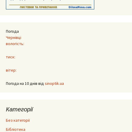
Погода
Чернівці
вологість:
тиск:
вітер:
Погода на 10 днів від
sinoptik.ua
Категорії
Без категорії
Бібліотека