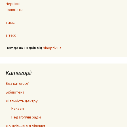
Чернівці
вологість:
тиск:
вітер:
Погода на 10 днів від
sinoptik.ua
Категорії
Без категорії
Бібліотека
Діяльність центру
Накази
Педагогічні ради
Дошкільне відділення