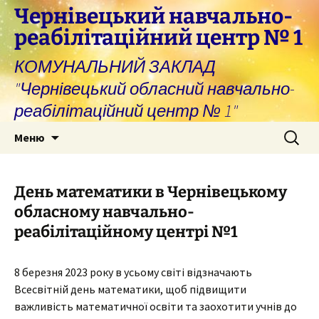
Перейти
Чернівецький навчально-
до
реабілітаційний центр № 1
вмісту
КОМУНАЛЬНИЙ ЗАКЛАД
"Чернівецький обласний навчально-
реабілітаційний центр № 1"
Пошук:
Меню
День математики в Чернівецькому
обласному навчально-
реабілітаційному центрі №1
8 березня 2023 року в усьому світі відзначають
Всесвітній день математики, щоб підвищити
важливість математичної освіти та заохотити учнів до