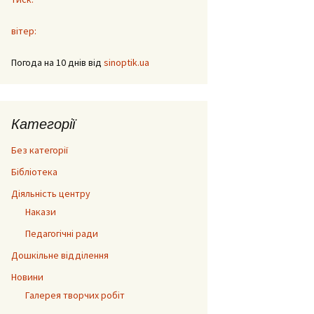
вітер:
Погода на 10 днів від
sinoptik.ua
Категорії
Без категорії
Бібліотека
Діяльність центру
Накази
Педагогічні ради
Дошкільне відділення
Новини
Галерея творчих робіт