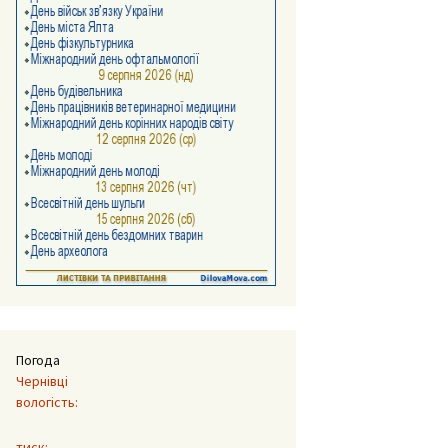
Погода
Чернівці
вологість:
тиск: