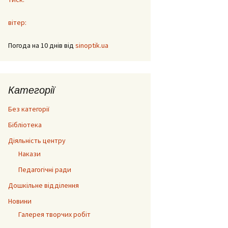
вітер:
Погода на 10 днів від
sinoptik.ua
Категорії
Без категорії
Бібліотека
Діяльність центру
Накази
Педагогічні ради
Дошкільне відділення
Новини
Галерея творчих робіт