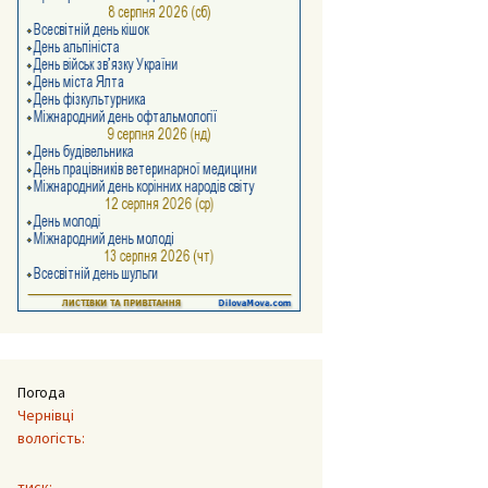
Погода
Чернівці
вологість:
тиск: