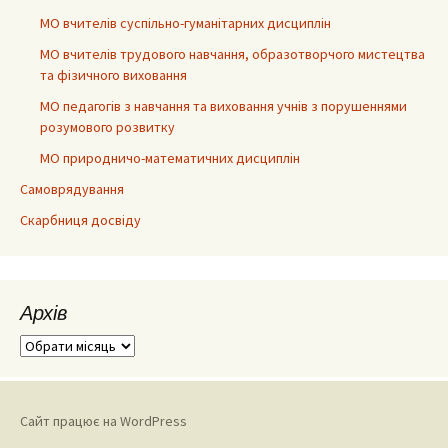
МО вчителів суспільно-гуманітарних дисциплін
МО вчителів трудового навчання, образотворчого мистецтва
та фізичного виховання
МО педагогів з навчання та виховання учнів з порушеннями
розумового розвитку
МО природничо-математичних дисциплін
Самоврядування
Скарбниця досвіду
Архів
Архів
Сайт працює на WordPress