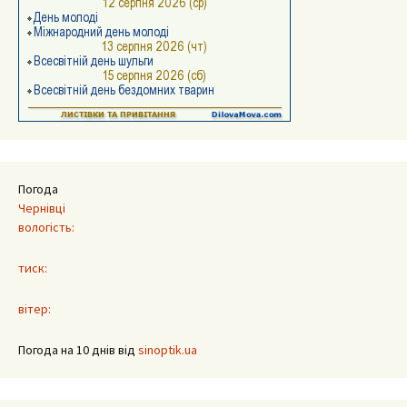
Погода
Чернівці
вологість:
тиск:
вітер:
Погода на 10 днів від
sinoptik.ua