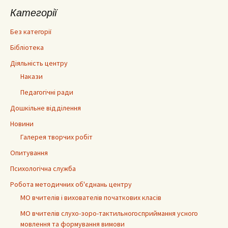
Категорії
Без категорії
Бібліотека
Діяльність центру
Накази
Педагогічні ради
Дошкільне відділення
Новини
Галерея творчих робіт
Опитування
Психологічна служба
Робота методичних об'єднань центру
МО вчителів і вихователів початкових класів
МО вчителів слухо-зоро-тактильногосприймання усного
мовлення та формування вимови