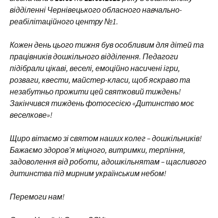
відділенні Чернівецького обласного навчально-
реабілітаційного центру №1.
Кожен день цього тижня був особливим для дітей та
працівників дошкільного відділення. Педагоги
підібрали цікаві, веселі, емоційно насичені ігри,
розваги, квести, майстер-класи, щоб яскраво та
незабутньо прожити цей святковий тиждень!
Закінчився тиждень фотосесією «Дитинство моє
веселкове»!
Щиро вітаємо зі святом наших колег – дошкільників!
Бажаємо здоров’я міцного, витримки, терпіння,
задоволення від роботи, адошкільнятам – щасливого
дитинства під мирним українським небом!
Перемоги нам!