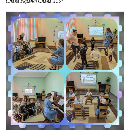
Слава Україні! Слава ЗСУ!