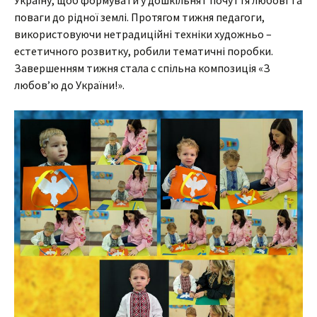
Україну, щоб формувати у дошкільнят почуття любові та
поваги до рідної землі. Протягом тижня педагоги,
використовуючи нетрадиційні техніки художньо –
естетичного розвитку, робили тематичні поробки.
Завершенням тижня стала с спільна композиція «З
любов’ю до України!».