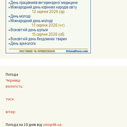
Погода
Чернівці
вологість:
тиск:
вітер:
Погода на 10 днів від
sinoptik.ua