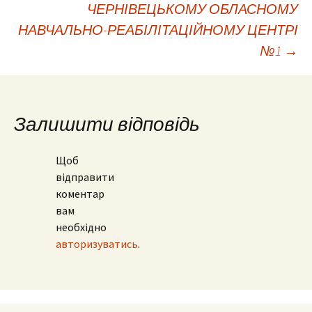
ЧЕРНІВЕЦЬКОМУ ОБЛАСНОМУ
по
НАВЧАЛЬНО-РЕАБІЛІТАЦІЙНОМУ ЦЕНТРІ
№1
→
запису
Залишити відповідь
Щоб
відправити
коментар
вам
необхідно
авторизуватись
.