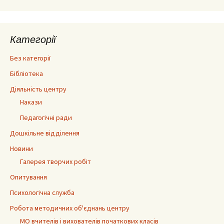
Категорії
Без категорії
Бібліотека
Діяльність центру
Накази
Педагогічні ради
Дошкільне відділення
Новини
Галерея творчих робіт
Опитування
Психологічна служба
Робота методичних об'єднань центру
МО вчителів і вихователів початкових класів