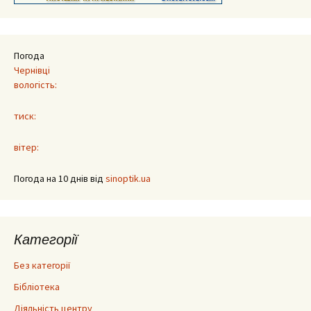
Погода
Чернівці
вологість:
тиск:
вітер:
Погода на 10 днів від
sinoptik.ua
Категорії
Без категорії
Бібліотека
Діяльність центру