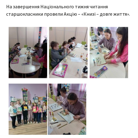
На завершення Національного тижня читання
старшокласники провели Акцію – «Книзі – довге життя».