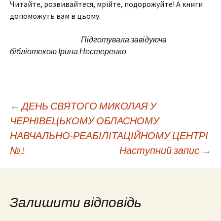
Читайте, розвивайтеся, мрійте, подорожуйте! А книги
допоможуть вам в цьому.
Підготувала завідуюча
бібліотекою Ірина Нестеренко
Навігація
←
ДЕНЬ СВЯТОГО МИКОЛАЯ У
ЧЕРНІВЕЦЬКОМУ ОБЛАСНОМУ
НАВЧАЛЬНО-РЕАБІЛІТАЦІЙНОМУ ЦЕНТРІ
по
№1
Наступний запис
→
запису
Залишити відповідь