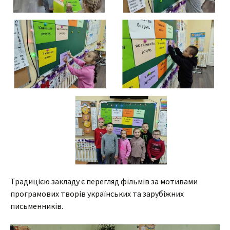
Традицією закладу є перегляд фільмів за мотивами
програмових творів українських та зарубіжних
письменників.