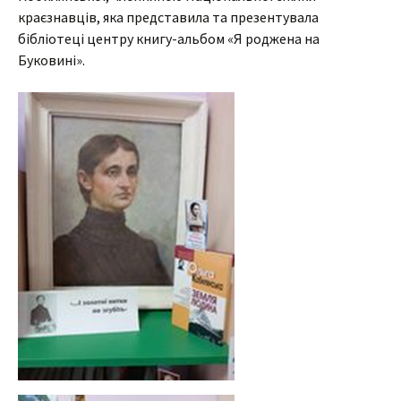
краєзнавців, яка представила та презентувала
бібліотеці центру книгу-альбом «Я роджена на
Буковині».