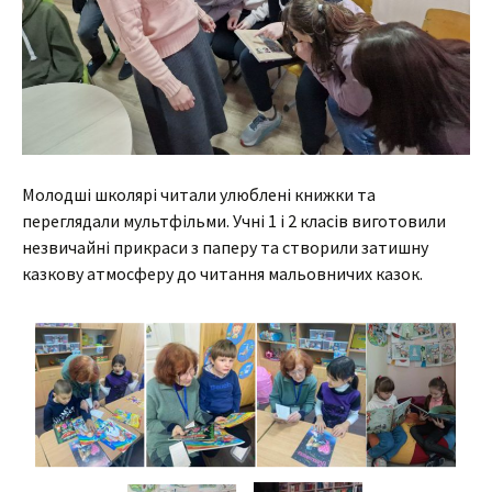
Молодші школярі читали улюблені книжки та
переглядали мультфільми. Учні 1 і 2 класів виготовили
незвичайні прикраси з паперу та створили затишну
казкову атмосферу до читання мальовничих казок.