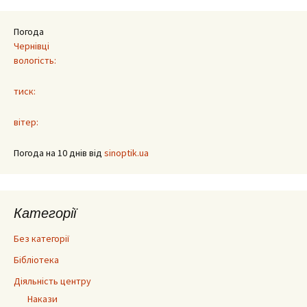
Погода
Чернівці
вологість:
тиск:
вітер:
Погода на 10 днів від
sinoptik.ua
Категорії
Без категорії
Бібліотека
Діяльність центру
Накази