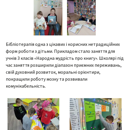
Бібліотерапія одна з цікавих і корисних нетрадиційних
форм роботи з дітьми. Прикладом стало заняття для
учнів 3 класів «Народна мудрість про книгу». Школярі під
час заняття розширили діапазон приємних переживань,
свій духовний розвиток, моральні орієнтири,
покращили роботу мозку та розвивали
комунікабельність.