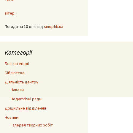
вітер:
Погода на 10 днів від
sinoptik.ua
Категорії
Без категорії
Бібліотека
Діяльність центру
Накази
Педагогічні ради
Дошкільне відділення
Новини
Галерея творчих робіт