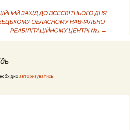
ІЙНИЙ ЗАХІД ДО ВСЕСВІТНЬОГО ДНЯ
ІВЕЦЬКОМУ ОБЛАСНОМУ НАВЧАЛЬНО-
РЕАБІЛІТАЦІЙНОМУ ЦЕНТРІ №1
→
ідь
необхідно
авторизуватись
.