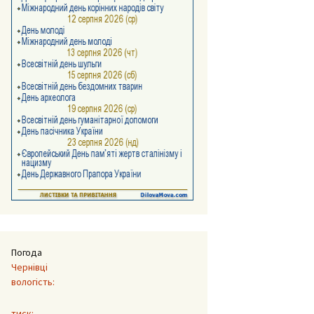
Погода
Чернівці
вологість:
тиск: