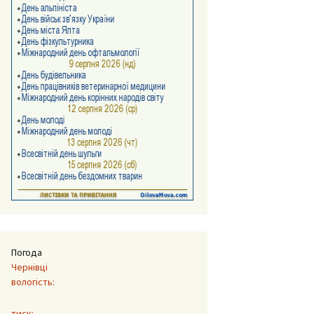
Погода
Чернівці
вологість:
тиск: