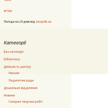
вітер:
Погода на 10 днів від
sinoptik.ua
Категорії
Без категорії
Бібліотека
Діяльність центру
Накази
Педагогічні ради
Дошкільне відділення
Новини
Галерея творчих робіт