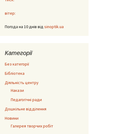
вітер:
Погода на 10 днів від
sinoptik.ua
Категорії
Без категорії
Бібліотека
Діяльність центру
Накази
Педагогічні ради
Дошкільне відділення
Новини
Галерея творчих робіт