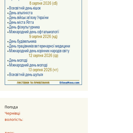
Погода
Чернівці
вологість:
тиск: