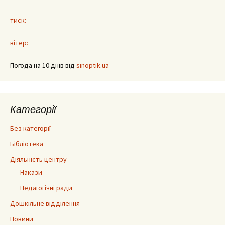
тиск:
вітер:
Погода на 10 днів від
sinoptik.ua
Категорії
Без категорії
Бібліотека
Діяльність центру
Накази
Педагогічні ради
Дошкільне відділення
Новини