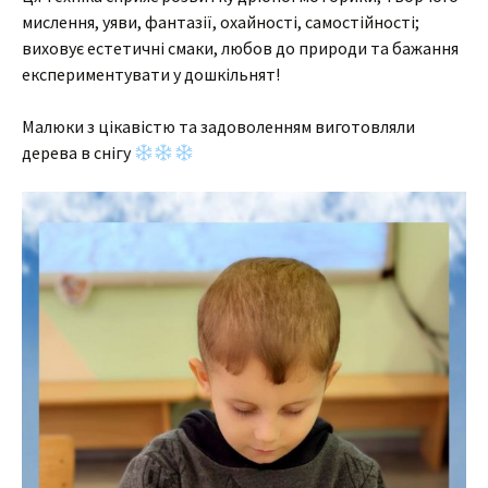
мислення, уяви, фантазії, охайності, самостійності;
виховує естетичні смаки, любов до природи та бажання
експериментувати у дошкільнят!
Малюки з цікавістю та задоволенням виготовляли
дерева в снігу