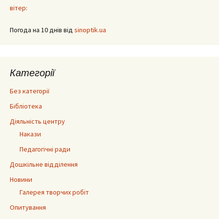
вітер:
Погода на 10 днів від
sinoptik.ua
Категорії
Без категорії
Бібліотека
Діяльність центру
Накази
Педагогічні ради
Дошкільне відділення
Новини
Галерея творчих робіт
Опитування