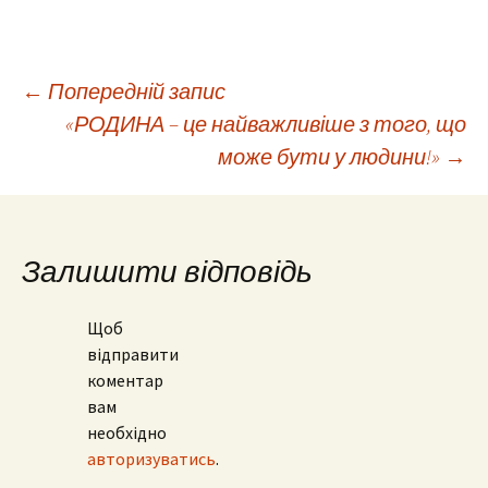
Навігація
←
Попередній запис
«РОДИНА – це найважливіше з того, що
може бути у людини!»
→
по
запису
Залишити відповідь
Щоб
відправити
коментар
вам
необхідно
авторизуватись
.