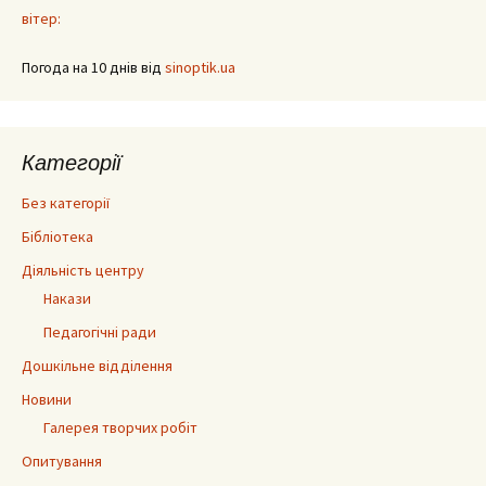
вітер:
Погода на 10 днів від
sinoptik.ua
Категорії
Без категорії
Бібліотека
Діяльність центру
Накази
Педагогічні ради
Дошкільне відділення
Новини
Галерея творчих робіт
Опитування