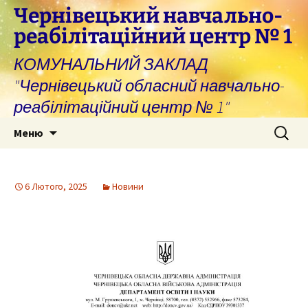
Перейти
Чернівецький навчально-
до
реабілітаційний центр № 1
вмісту
КОМУНАЛЬНИЙ ЗАКЛАД
"Чернівецький обласний навчально-
реабілітаційний центр № 1"
Пошук:
Меню
6 Лютого, 2025
Новини