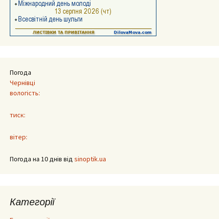
Погода
Чернівці
вологість:
тиск:
вітер:
Погода на 10 днів від
sinoptik.ua
Категорії