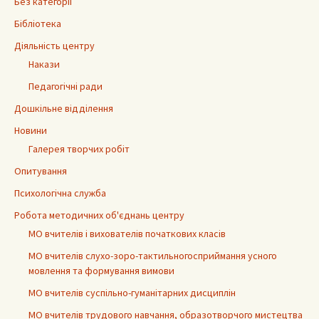
Без категорії
Бібліотека
Діяльність центру
Накази
Педагогічні ради
Дошкільне відділення
Новини
Галерея творчих робіт
Опитування
Психологічна служба
Робота методичних об'єднань центру
МО вчителів і вихователів початкових класів
МО вчителів слухо-зоро-тактильногосприймання усного
мовлення та формування вимови
МО вчителів суспільно-гуманітарних дисциплін
МО вчителів трудового навчання, образотворчого мистецтва