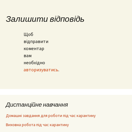
по
запису
Залишити відповідь
Щоб
відправити
коментар
вам
необхідно
авторизуватись
.
Дистанційне навчання
Домашні завдання для роботи під час карантину
Виховна робота під час карантину