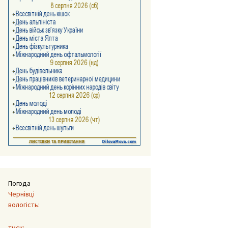
Погода
Чернівці
вологість:
тиск: