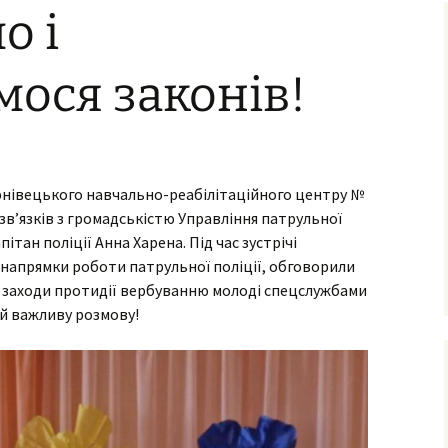
о і
ня та виховання
ксна діагностика
з особливими
ося законів!
бами
ексна
тація
о-
ернівецького навчально-реабілітаційного центру №
ама
ьтування батьків
 зв’язків з громадськістю Управління патрульної
пітан поліції Анна Харена. Під час зустрічі
лухо-
 напрямки роботи патрульної поліції, обговорили
ого
ного
 заходи протидії вербуванню молоді спецслужбами
 й важливу розмову!
имови
успільно-
дисциплін
з навчання
чнів з