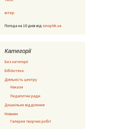
вітер:
Погода на 10 днів від
sinoptik.ua
Категорії
Без категорії
Бібліотека
Діяльність центру
Накази
Педагогічні ради
Дошкільне відділення
Новини
Галерея творчих робіт