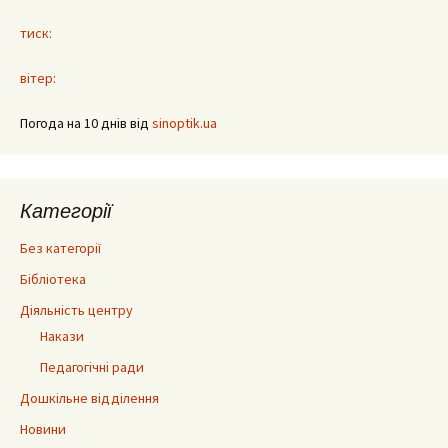
тиск:
вітер:
Погода на 10 днів від
sinoptik.ua
Категорії
Без категорії
Бібліотека
Діяльність центру
Накази
Педагогічні ради
Дошкільне відділення
Новини