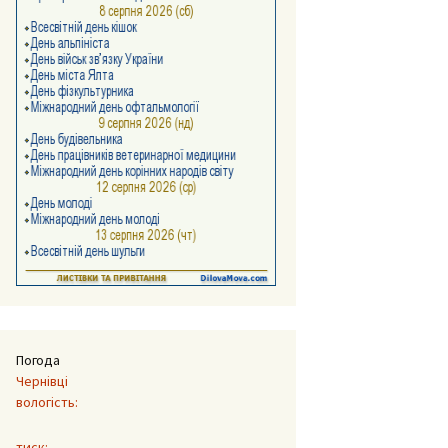
Погода
Чернівці
вологість:
тиск: