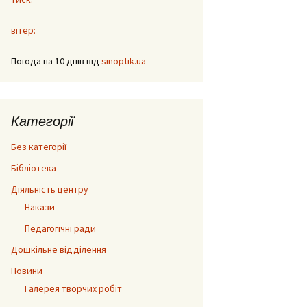
вітер:
Погода на 10 днів від
sinoptik.ua
Категорії
Без категорії
Бібліотека
Діяльність центру
Накази
Педагогічні ради
Дошкільне відділення
Новини
Галерея творчих робіт