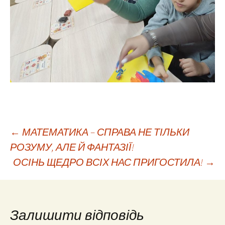
Навігація
←
МАТЕМАТИКА – СПРАВА НЕ ТІЛЬКИ
РОЗУМУ, АЛЕ Й ФАНТАЗІЇ!
ОСІНЬ ЩЕДРО ВСІХ НАС ПРИГОСТИЛА!
→
по
запису
Залишити відповідь