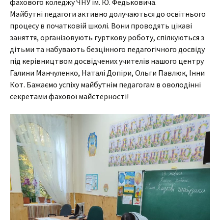
фахового коледжу ЧНУ ім. Ю. Федьковича.
Майбутні педагоги активно долучаються до освітнього
процесу в початковій школі. Вони проводять цікаві
заняття, організовують гурткову роботу, спілкуються з
дітьми та набувають безцінного педагогічного досвіду
під керівництвом досвідчених учителів нашого центру
Галини Манчуленко, Наталі Допіри, Ольги Павлюк, Інни
Кот. Бажаємо успіху майбутнім педагогам в оволодінні
секретами фахової майстерності!