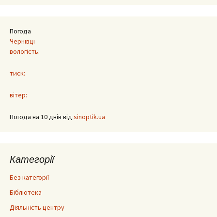
Погода
Чернівці
вологість:
тиск:
вітер:
Погода на 10 днів від
sinoptik.ua
Категорії
Без категорії
Бібліотека
Діяльність центру