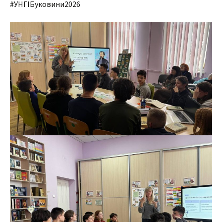
#УНГІБуковини2026