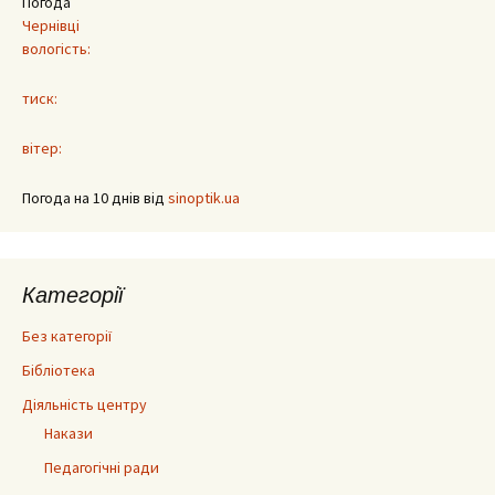
Погода
Чернівці
вологість:
тиск:
вітер:
Погода на 10 днів від
sinoptik.ua
Категорії
Без категорії
Бібліотека
Діяльність центру
Накази
Педагогічні ради